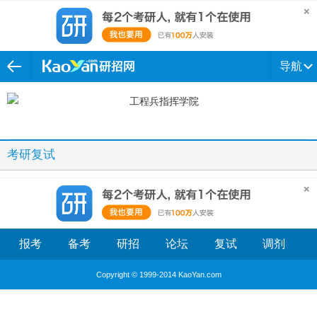
导航
考研复试
报考
备考
研招
论坛
复试
调剂
Copyright © 1999-2014 KaoYan.com