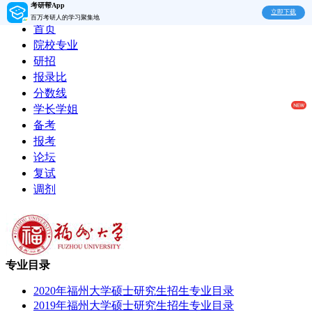
考研帮App
立即下载
百万考研人的学习聚集地
首页
院校专业
研招
报录比
分数线
学长学姐
备考
报考
论坛
复试
调剂
专业目录
2020年福州大学硕士研究生招生专业目录
2019年福州大学硕士研究生招生专业目录