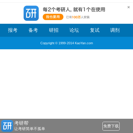
报考
备考
研招
论坛
复试
调剂
Copyright © 1999-2014 KaoYan.com
考研帮
免费下载
让考研简单不孤单