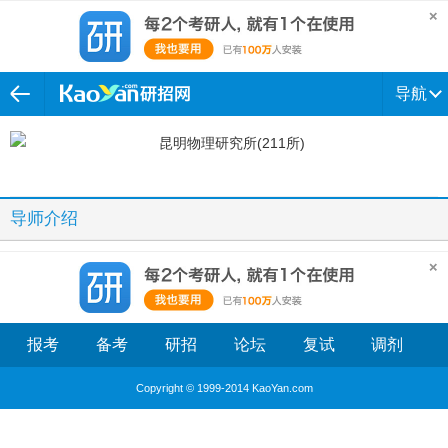
导航
导师介绍
报考
备考
研招
论坛
复试
调剂
Copyright © 1999-2014 KaoYan.com