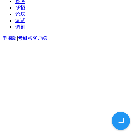
|
备考
|
研招
|
论坛
|
复试
|
调剂
电脑版
|
考研帮客户端