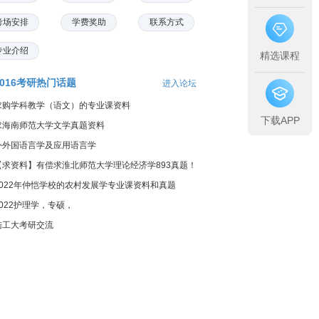
考场安排
学费奖助
联系方式
专业介绍
精选课程
2016考研热门话题
进入论坛
求购学科教学（语文）的专业课资料
下载APP
求海南师范大学文学真题资料
外外国语言学及应用语言学
【求资料】有偿求淮北师范大学理论经济学893真题！
2022年仲恺学校的农村发展学专业课资料和真题
2022护理学，专硕，
陆工大考研交流