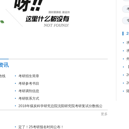
资讯
数线
考研招生简章
考研参考书目
考研调剂信息
考研联系方式
2018年煤炭科学研究总院沈阳研究院考研复试分数线公
布通知
更多
定了！25考研报名时间公布！