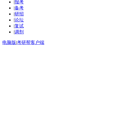
|
报考
|
备考
|
研招
|
论坛
|
复试
|
调剂
电脑版
|
考研帮客户端