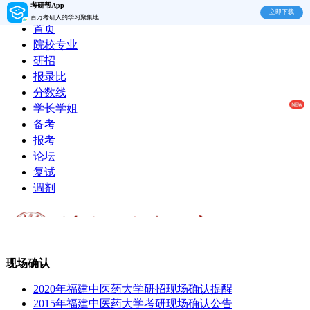
考研帮App
立即下载
百万考研人的学习聚集地
首页
院校专业
研招
报录比
分数线
学长学姐
备考
报考
论坛
复试
调剂
现场确认
2020年福建中医药大学研招现场确认提醒
2015年福建中医药大学考研现场确认公告