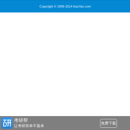
Copyright © 1999-2014 KaoYan.com
考研帮
免费下载
让考研简单不孤单