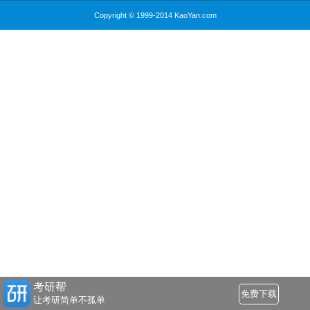
Copyright © 1999-2014 KaoYan.com
考研帮
免费下载
让考研简单不孤单