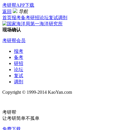
考研帮APP下载
返回
导航
首页
报考
备考
研招
论坛
复试
调剂
现场确认
考研帮会员
报考
备考
研招
论坛
复试
调剂
Copyright © 1999-2014 KaoYan.com
考研帮
让考研简单不孤单
免费下载