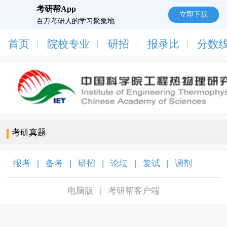
考研帮App
立即下载
百万考研人的学习聚集地
首页
院校专业
研招
报录比
分数
考研真题
报考
备考
研招
论坛
复试
调剂
|
|
|
|
|
|
电脑版
考研帮客户端
|