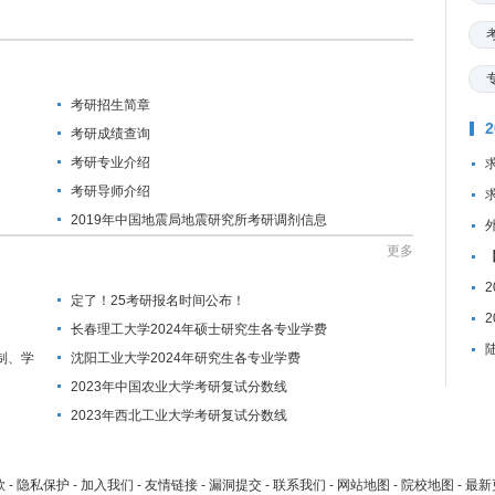
考研招生简章
考研成绩查询
考研专业介绍
考研导师介绍
2019年中国地震局地震研究所考研调剂信息
更多
定了！25考研报名时间公布！
长春理工大学2024年硕士研究生各专业学费
制、学
沈阳工业大学2024年研究生各专业学费
2023年中国农业大学考研复试分数线
2023年西北工业大学考研复试分数线
款
-
隐私保护
-
加入我们
-
友情链接
-
漏洞提交
-
联系我们
-
网站地图
-
院校地图
-
最新