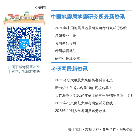
× 关闭
中国地震局地震研究所最新资讯
2020年中国地震局地震研究所考研复试分数线
考研专业目录
考研调剂信息
考研学费奖助
研究生推荐免试
考研网最新资讯
2025考研大纲及大纲解析各科目汇总
新出炉！各省排名前10的高校名单！
大连海事大学2024年硕士研究生生招生专业、学
费标准及拟招生人数
2023年北京师范大学考研复试分数线
2023年兰州大学考研复试分数线
关于我们
-
发展历程
-
商务合作
-
服务条