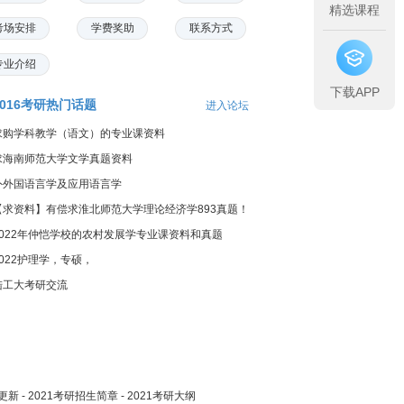
精选课程
考场安排
学费奖助
联系方式
专业介绍
下载APP
2016考研热门话题
进入论坛
求购学科教学（语文）的专业课资料
求海南师范大学文学真题资料
外外国语言学及应用语言学
【求资料】有偿求淮北师范大学理论经济学893真题！
2022年仲恺学校的农村发展学专业课资料和真题
2022护理学，专硕，
陆工大考研交流
更新
-
2021考研招生简章
-
2021考研大纲