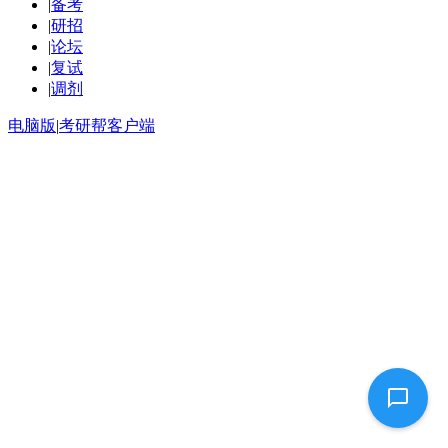
|
备考
|
研招
|
论坛
|
复试
|
调剂
电脑版
|
考研帮客户端