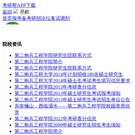
考研帮APP下载
返回
导航
首页
报考
备考
研招
论坛
复试
调剂
院校资讯
第二炮兵工程学院研究生院联系方式
第二炮兵工程学院简介
第二炮兵工程学院研究生院联系方式
第二炮兵工程大学2014年计划招收180名硕士研究生
第二炮兵工程大学2014年硕士生考试考生填写信息要求
第二炮兵工程学院2013年考研查分信息
第二炮兵工程学院2013年硕士研究生考试报考须知
第二炮兵工程学院2013年硕士研究生考试招生单位公告
东依骊山，西临灞水——第二炮兵工程学院校园美景欣
赏
第二炮兵工程学院2012年考研查分信息
第二炮兵工程学院2009年硕士研究生招生考生须知
第二炮兵工程学院简介