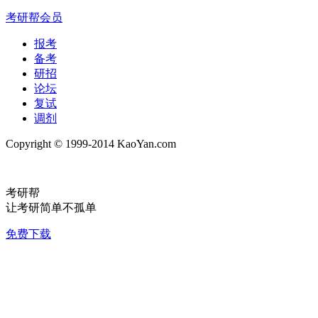
考研帮会员
报考
备考
研招
论坛
复试
调剂
Copyright © 1999-2014 KaoYan.com
考研帮
让考研简单不孤单
免费下载