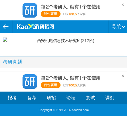
导航
考研真题
报考
备考
研招
论坛
复试
调剂
Copyright © 1999-2014 KaoYan.com