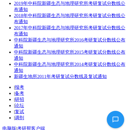
2019年中科院新疆生态与地理研究所考研复试分数线公
布通知
2018年中科院新疆生态与地理研究所考研复试分数线公
布通知
2017年中科院新疆生态与地理研究所考研复试分数线公
布通知
中科院新疆生态与地理研究所2016考研复试分数线公布
通知
中科院新疆生态与地理研究所2015考研复试分数线公布
通知
中科院新疆生态与地理研究所2014考研复试分数线公布
通知
新疆生地所2011年考研复试分数线及复试通知
|
报考
|
备考
|
研招
|
论坛
|
复试
|
调剂
电脑版
|
考研帮客户端