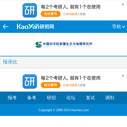
导航
报录比
报考
备考
研招
论坛
复试
调剂
Copyright © 1999-2014 KaoYan.com