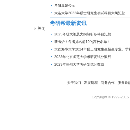
考研真题公示
大连大学2022年硕士研究生初试科目大纲汇总
考研帮最新资讯
× 关闭
2025考研大纲及大纲解析各科目汇总
新出炉！各省排名前10的高校名单！
大连海事大学2024年硕士研究生生招生专业、学
费标准及拟招生人数
2023年北京师范大学考研复试分数线
2023年兰州大学考研复试分数线
关于我们
-
发展历程
-
商务合作
-
服务条
Copyright © 1999-2015 