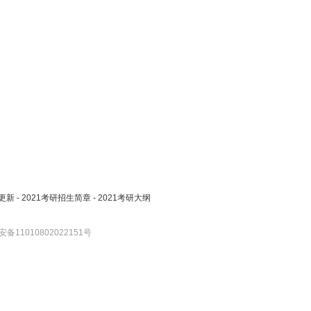
更新
-
2021考研招生简章
-
2021考研大纲
备11010802022151号