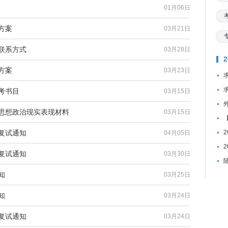
01月06日
方案
03月21日
联系方式
03月28日
方案
03月23日
考书目
03月15日
生思想政治现实表现材料
03月15日
复试通知
04月05日
复试通知
03月30日
知
03月25日
知
03月24日
复试通知
03月24日