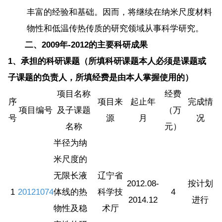
丰富的经验和基础。因而，将继续在纳米尺度材料
物性和低温传热传质的研究领域从事科学研究。
二、2009年-2012的主要科研成果
1
、承担的科研课题（所填科研课题本人必须是课题或
子课题的负责人，所填经费是由本人掌握使用的）
项目名称
经费
序
项目来
起止年
完成情
项目编号
及子课题
（万
号
源
月
况
名称
元）
半径为纳
米尺度的
无限长液
辽宁省
2012.08-
按计划
1
20121074
体线的热
科学技
4
2014.12
进行
物性及稳
术厅