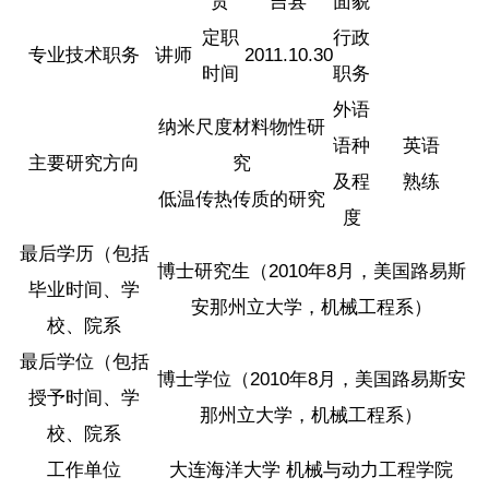
贯
吉县
面貌
定职
行政
专业技术职务
讲师
2011.10.30
时间
职务
外语
纳米尺度材料物性研
语种
英语
主要研究方向
究
及程
熟练
低温传热传质的研究
度
最后学历（包括
博士研究生（2010年8月，美国路易斯
毕业时间、学
安那州立大学，机械工程系）
校、院系
最后学位（包括
博士学位（2010年8月，美国路易斯安
授予时间、学
那州立大学，机械工程系）
校、院系
工作单位
大连海洋大学 机械与动力工程学院