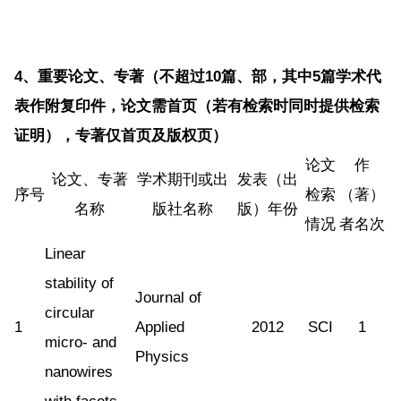
4
、重要论文、专著（不超过10篇、部，其中5篇学术代
表作附复印件，论文需首页（若有检索时同时提供检索
证明），专著仅首页及版权页）
论文
作
论文、专著
学术期刊或出
发表（出
序号
检索
（著）
名称
版社名称
版）年份
情况
者名次
Linear
stability of
Journal of
circular
1
Applied
2012
SCI
1
micro- and
Physics
nanowires