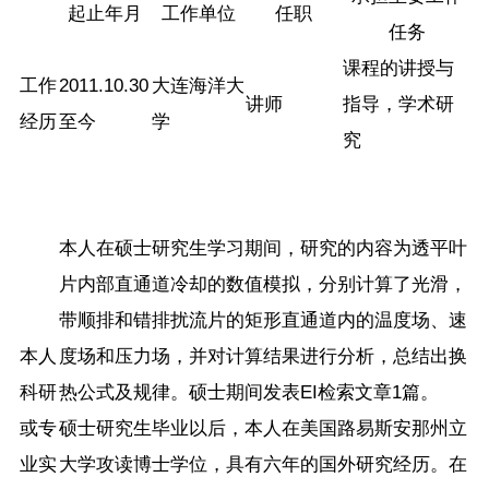
起止年月
工作单位
任职
任务
课程的讲授与
工作
2011.10.30
大连海洋大
讲师
指导，学术研
经历
至今
学
究
本人在硕士研究生学习期间，研究的内容为透平叶
片内部直通道冷却的数值模拟，分别计算了光滑，
带顺排和错排扰流片的矩形直通道内的温度场、速
本人
度场和压力场，并对计算结果进行分析，总结出换
科研
热公式及规律。硕士期间发表EI检索文章1篇。
或专
硕士研究生毕业以后，本人在美国路易斯安那州立
业实
大学攻读博士学位，具有六年的国外研究经历。在