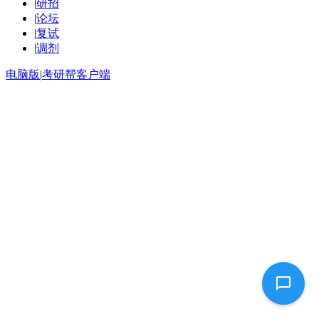
|
研招
|
论坛
|
复试
|
调剂
电脑版
|
考研帮客户端