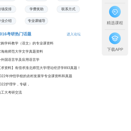
考场安排
学费奖助
联系方式
专业介绍
专业课辅导
精选课程
2016考研热门话题
进入论坛
求购学科教学（语文）的专业课资料
下载APP
求海南师范大学文学真题资料
外外国语言学及应用语言学
【求资料】有偿求淮北师范大学理论经济学893真题！
2022年仲恺学校的农村发展学专业课资料和真题
2022护理学，专硕，
陆工大考研交流