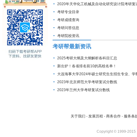
2020年天华化工机械及自动化研究设计院考研复
线
考研专业目录
考研成绩查询
考研问答信息
考研院校资讯
考研帮最新资讯
2025考研大纲及大纲解析各科目汇总
新出炉！各省排名前10的高校名单！
大连海事大学2024年硕士研究生生招生专业、学
费标准及拟招生人数
2023年北京师范大学考研复试分数线
2023年兰州大学考研复试分数线
关于我们
-
发展历程
-
商务合作
-
服务条
Copyright © 1999-2015 