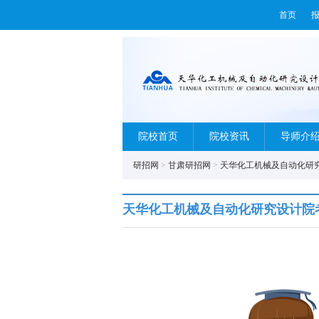
首页
院校首页
院校资讯
导师介
研招网
>
甘肃研招网
>
天华化工机械及自动化研
天华化工机械及自动化研究设计院