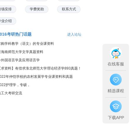
考场安排
学费奖助
联系方式
专业介绍
2016考研热门话题
进入论坛
求购学科教学（语文）的专业课资料
求海南师范大学文学真题资料
外外国语言学及应用语言学
在线客服
【求资料】有偿求淮北师范大学理论经济学893真题！
2022年仲恺学校的农村发展学专业课资料和真题
2022护理学，专硕，
精选课程
陆工大考研交流
下载APP