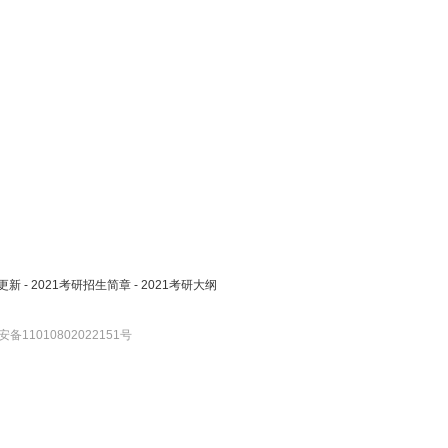
更新
-
2021考研招生简章
-
2021考研大纲
备11010802022151号