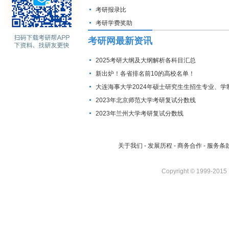
考研报录比
考研学费奖助
考研网最新资讯
2025考研大纲及大纲解析各科目汇总
新出炉！各省排名前10的高校名单！
大连海事大学2024年硕士研究生生招生专业、学
费标准及拟招生人数
2023年北京师范大学考研复试分数线
2023年兰州大学考研复试分数线
关于我们
-
发展历程
-
商务合作
-
服务条
Copyright © 1999-2015 