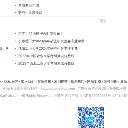
考研专业介绍
研究生推荐免试
更多
定了！25考研报名时间公布！
长春理工大学2024年硕士研究生各专业学费
制、学
沈阳工业大学2024年研究生各专业学费
2023年中国农业大学考研复试分数线
2023年西北工业大学考研复试分数线
款
-
隐私保护
-
加入我们
-
友情链接
-
漏洞提交
-
联系我们
-
网站地图
-
院校地图
-
最新
违法/不良信息举报邮箱：kaoyanbang@tal.com | 广告投放与宣传QQ：64901448
KaoYan.com, All Rights Reserved.
考研帮
版权所有
京ICP备09032638号-12
京公网安