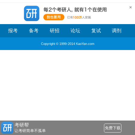
报考
备考
研招
论坛
复试
调剂
Copyright © 1999-2014 KaoYan.com
考研帮
免费下载
让考研简单不孤单