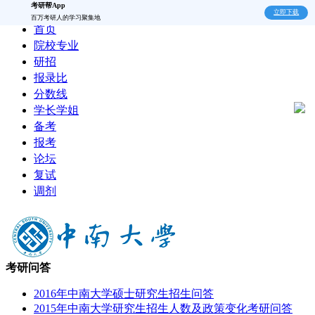
考研帮App
立即下载
百万考研人的学习聚集地
首页
院校专业
研招
报录比
分数线
学长学姐
备考
报考
论坛
复试
调剂
考研问答
2016年中南大学硕士研究生招生问答
2015年中南大学研究生招生人数及政策变化考研问答