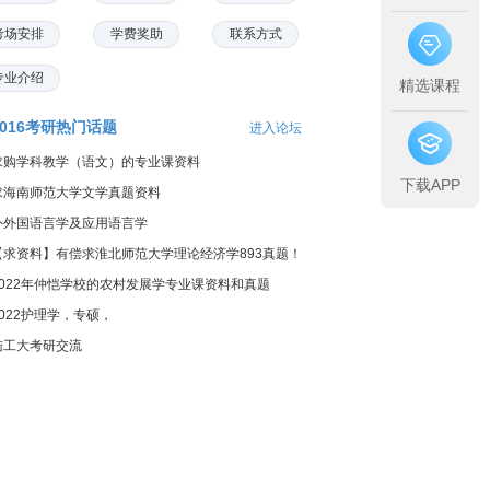
考场安排
学费奖助
联系方式
专业介绍
精选课程
2016考研热门话题
进入论坛
求购学科教学（语文）的专业课资料
下载APP
求海南师范大学文学真题资料
外外国语言学及应用语言学
【求资料】有偿求淮北师范大学理论经济学893真题！
2022年仲恺学校的农村发展学专业课资料和真题
2022护理学，专硕，
陆工大考研交流