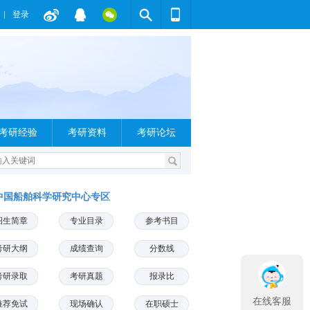
登录
考研经验
考研资料
考研论坛
中国船舶科学研究中心专区
招生简章
专业目录
参考书目
考研大纲
成绩查询
分数线
考研录取
考研真题
报录比
在线客服
推荐免试
现场确认
在职硕士