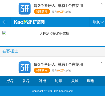
导航
在职硕士
报考
备考
研招
论坛
复试
调剂
Copyright © 1999-2014 KaoYan.com