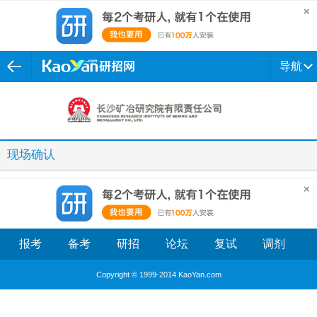
导航
现场确认
报考
备考
研招
论坛
复试
调剂
Copyright © 1999-2014 KaoYan.com