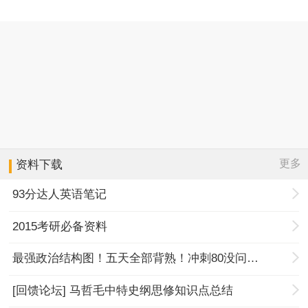
更多
资料下载
93分达人英语笔记
2015考研必备资料
最强政治结构图！五天全部背熟！冲刺80没问题！
[回馈论坛] 马哲毛中特史纲思修知识点总结