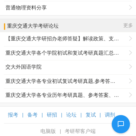
普通物理资料分享
更多
重庆交通大学
考研论坛
【重庆交通大学研招办老师答疑】解读政策、支招报名
重庆交通大学各个学院初试和复试考研真题汇总分享
交大外国语学院
重庆交通大学各专业初试复试考研真题,参考答案,重点范围
重庆交通大学各专业历年考研真题、参考答案、内部笔记
报考
备考
研招
论坛
复试
调剂
|
|
|
|
|
|
电脑版
考研帮客户端
|