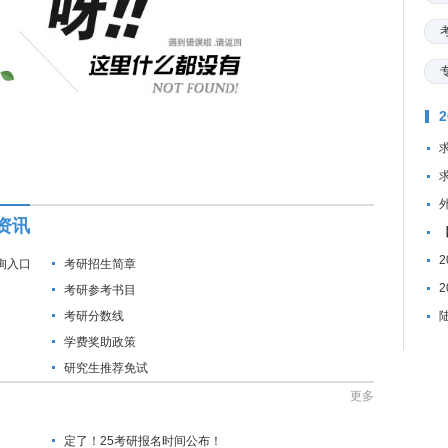
资讯
询入口
考研招生简章
考研参考书目
考研分数线
学费奖助政策
研究生推荐免试
更多
定了！25考研报名时间公布！