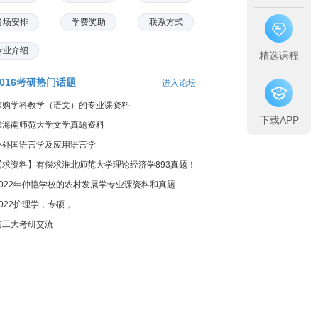
考场安排
学费奖助
联系方式
专业介绍
精选课程
2016考研热门话题
进入论坛
求购学科教学（语文）的专业课资料
下载APP
求海南师范大学文学真题资料
外外国语言学及应用语言学
【求资料】有偿求淮北师范大学理论经济学893真题！
2022年仲恺学校的农村发展学专业课资料和真题
2022护理学，专硕，
陆工大考研交流