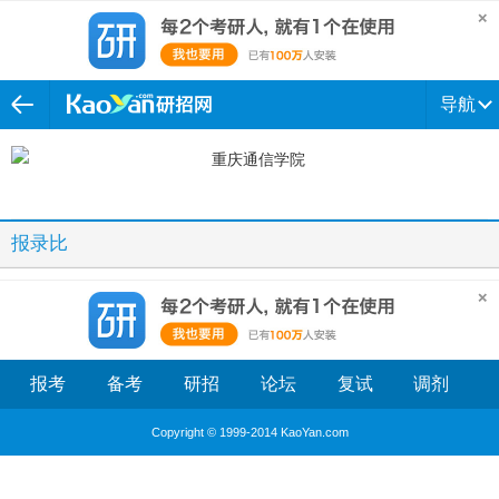
导航
报录比
报考
备考
研招
论坛
复试
调剂
Copyright © 1999-2014 KaoYan.com