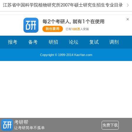
江苏省中国科学院植物研究所2007年硕士研究生招生专业目录
报考
备考
研招
论坛
复试
调剂
Copyright © 1999-2014 KaoYan.com
考研帮
免费下载
让考研简单不孤单