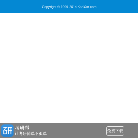
Copyright © 1999-2014 KaoYan.com
考研帮
免费下载
让考研简单不孤单