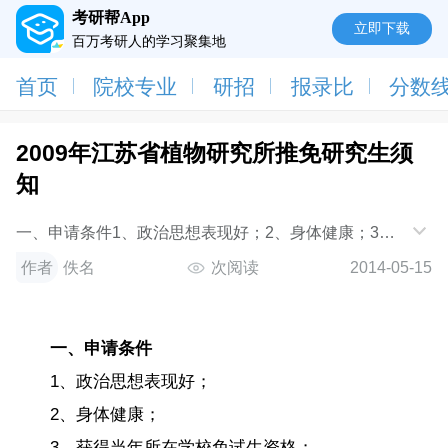
考研帮App
立即下载
百万考研人的学习聚集地
首页
院校专业
研招
报录比
分数
2009年江苏省植物研究所推免研究生须
知
一、申请条件1、政治思想表现好；2、身体健康；3、
获得当年所在学校免试生资格；4、成绩优良，基础扎
作者
佚名
次阅读
2014-05-15
实，综合能力强，综合成绩排名本专业前10%；5
一、申请条件
1、政治思想表现好；
2、身体健康；
3、获得当年所在学校免试生资格；