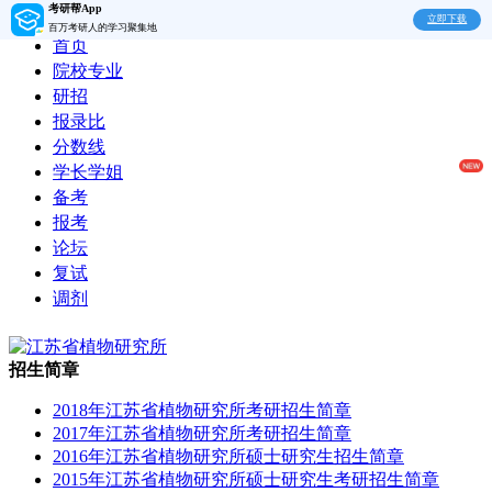
考研帮App
立即下载
百万考研人的学习聚集地
首页
院校专业
研招
报录比
分数线
学长学姐
备考
报考
论坛
复试
调剂
招生简章
2018年江苏省植物研究所考研招生简章
2017年江苏省植物研究所考研招生简章
2016年江苏省植物研究所硕士研究生招生简章
2015年江苏省植物研究所硕士研究生考研招生简章