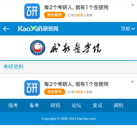
导航
考研资料
报考
备考
研招
论坛
复试
调剂
Copyright © 1999-2014 KaoYan.com