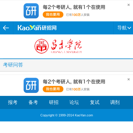
导航
考研问答
报考
备考
研招
论坛
复试
调剂
Copyright © 1999-2014 KaoYan.com