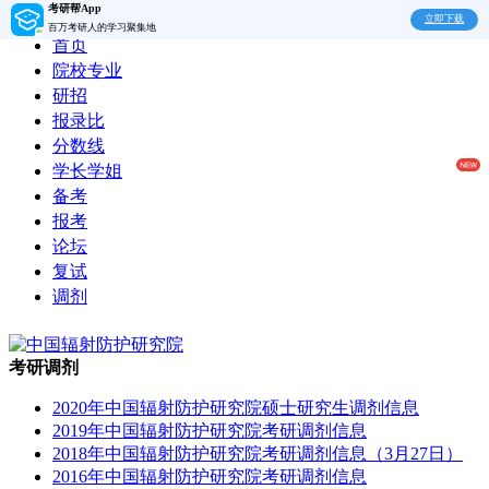
考研帮App
立即下载
百万考研人的学习聚集地
首页
院校专业
研招
报录比
分数线
学长学姐
备考
报考
论坛
复试
调剂
考研调剂
2020年中国辐射防护研究院硕士研究生调剂信息
2019年中国辐射防护研究院考研调剂信息
2018年中国辐射防护研究院考研调剂信息（3月27日）
2016年中国辐射防护研究院考研调剂信息