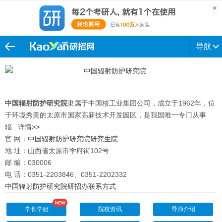
导航
中国辐射防护研究院
隶属于中国核工业集团公司，成立于1962年，位
于环境秀美的太原市国家高新技术开发园区，是我国唯一专门从事
辐...
详情>>
官 网：
中国辐射防护研究院研究生院
地 址：山西省太原市学府街102号
邮 编：030006
电 话：0351-2203846、0351-2202332
中国辐射防护研究院研招办联系方式
学长学姐
院校资讯
导师介绍