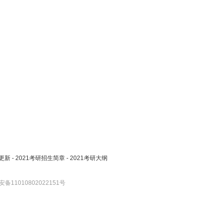
更新
-
2021考研招生简章
-
2021考研大纲
备11010802022151号