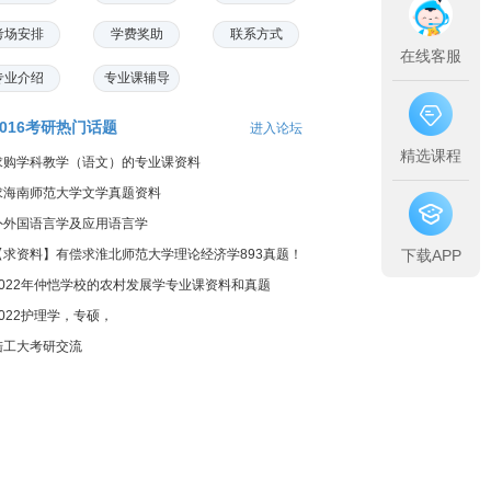
考场安排
学费奖助
联系方式
在线客服
专业介绍
专业课辅导
2016考研热门话题
进入论坛
精选课程
求购学科教学（语文）的专业课资料
求海南师范大学文学真题资料
外外国语言学及应用语言学
下载APP
【求资料】有偿求淮北师范大学理论经济学893真题！
2022年仲恺学校的农村发展学专业课资料和真题
2022护理学，专硕，
陆工大考研交流