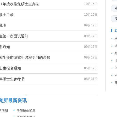
11年接收推免硕士生办法
10月15日
硕士目录
10月15日
说明
09月17日
究生第一次面试通知
09月17日
名通知
09月17日
研究生提前研究生课程学习的通知
09月17日
硕士生报名通知
05月17日
9年硕士生参考书
08月31日
究所最新资讯
所考研
考研招生简章