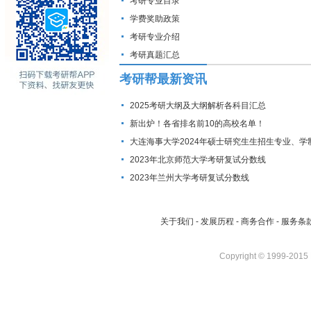
复试分数线
考研专业目录
学费奖助政策
考研专业介绍
考研真题汇总
考研帮最新资讯
2025考研大纲及大纲解析各科目汇总
新出炉！各省排名前10的高校名单！
大连海事大学2024年硕士研究生生招生专业、学
费标准及拟招生人数
2023年北京师范大学考研复试分数线
2023年兰州大学考研复试分数线
关于我们
-
发展历程
-
商务合作
-
服务条
Copyright © 1999-2015 