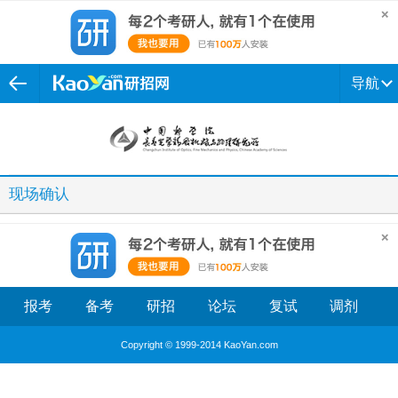
导航
现场确认
报考
备考
研招
论坛
复试
调剂
Copyright © 1999-2014 KaoYan.com