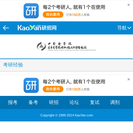
导航
考研经验
报考
备考
研招
论坛
复试
调剂
Copyright © 1999-2014 KaoYan.com