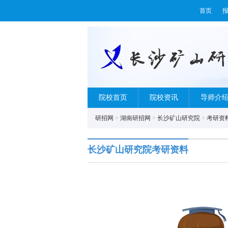
首页
院校首页
院校资讯
导师介
研招网
>
湖南研招网
>
长沙矿山研究院
>
考研资
长沙矿山研究院考研资料