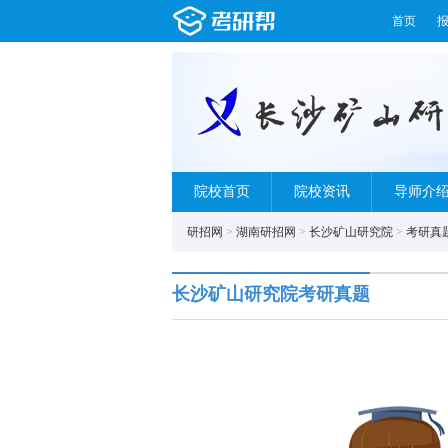
首页
院校首页
院校资讯
导师介
研招网
>
湖南研招网
>
长沙矿山研究院
>
考研真
长沙矿山研究院考研真题