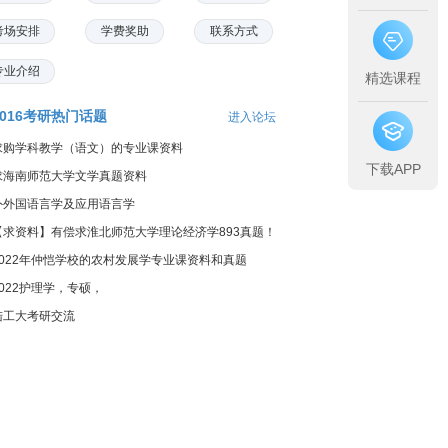
考场安排
学费奖助
联系方式
专业介绍
精选课程
2016考研热门话题
进入论坛
求购学科教学（语文）的专业课资料
下载APP
求海南师范大学文学真题资料
外外国语言学及应用语言学
【求资料】有偿求淮北师范大学理论经济学893真题！
2022年仲恺学校的农村发展学专业课资料和真题
2022护理学，专硕，
陆工大考研交流