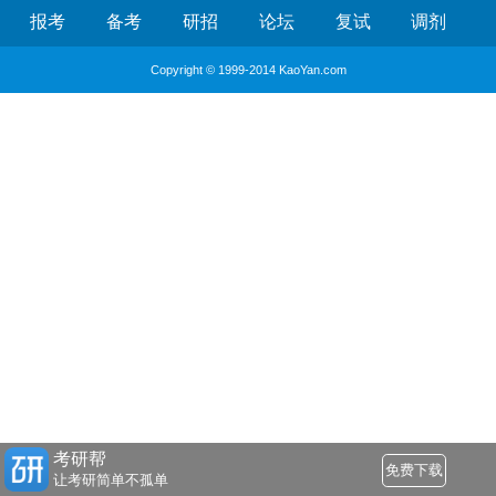
报考
备考
研招
论坛
复试
调剂
Copyright © 1999-2014 KaoYan.com
考研帮
免费下载
让考研简单不孤单