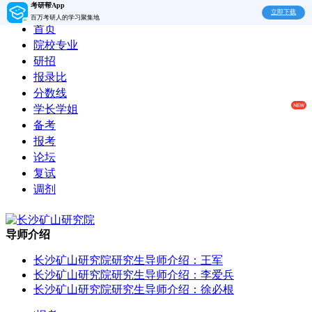
考研帮App
立即下载
百万考研人的学习聚集地
首页
院校专业
研招
报录比
分数线
学长学姐
备考
报考
论坛
复试
调剂
导师介绍
长沙矿山研究院研究生导师介绍：王军
长沙矿山研究院研究生导师介绍：李爱兵
长沙矿山研究院研究生导师介绍：徐必根