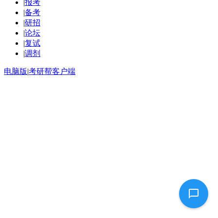
|
报考
|
备考
|
研招
|
论坛
|
复试
|
调剂
电脑版
|
考研帮客户端