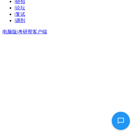
|
研招
|
论坛
|
复试
|
调剂
电脑版
|
考研帮客户端